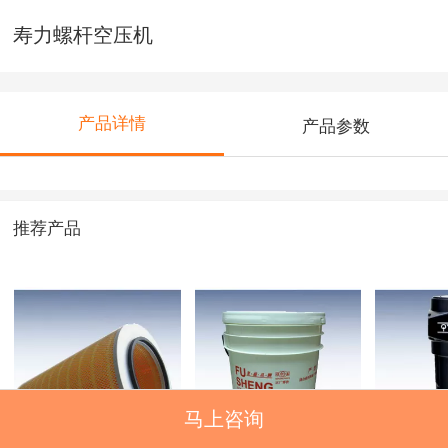
寿力螺杆空压机
产品详情
产品参数
推荐产品
马上咨询
空气滤芯
复盛专用油
气水分